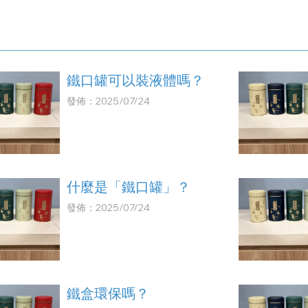
鐵口罐可以裝液體嗎？
發佈：2025/07/24
什麼是「鐵口罐」？
發佈：2025/07/24
鐵盒環保嗎？