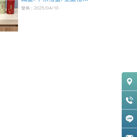
盒/餅乾盒
發佈：2025/04/10