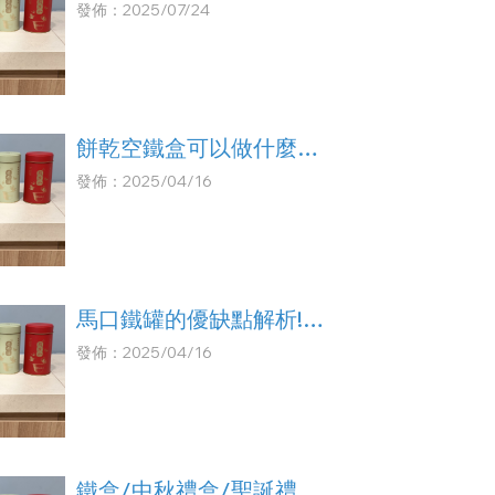
發佈：2025/07/24
餅乾空鐵盒可以做什麼？
馬口鐵盒/馬口鐵盒工廠/
發佈：2025/04/16
馬口鐵盒批發
馬口鐵罐的優缺點解析!馬
口鐵罐批發/馬口鐵罐工
發佈：2025/04/16
廠/馬口鐵罐製造/馬口鐵
罐訂製
鐵盒/中秋禮盒/聖誕禮