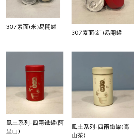
307素面(米)易開罐
307素面(紅)易開罐
風土系列-四兩鐵罐(阿
風土系列-四兩鐵罐(高
里山)
山茶)