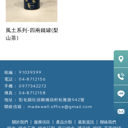
風土系列-四兩鐵罐(梨
山茶)
91039399
04-8712156
0977342272
04-8712158
彰化縣社頭鄉橋頭村松雅路942號
madewell.office@gmail.com
關於我們
服務項目
產品分類
最新資訊
聯絡我們