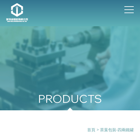
茶葉包裝-四兩鐵罐
首頁
> 茶葉包裝-四兩鐵罐