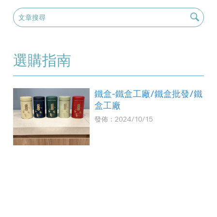
選購指南
鐵盒-鐵盒工廠/鐵盒批發/鐵
盒工廠
發佈：2024/10/15