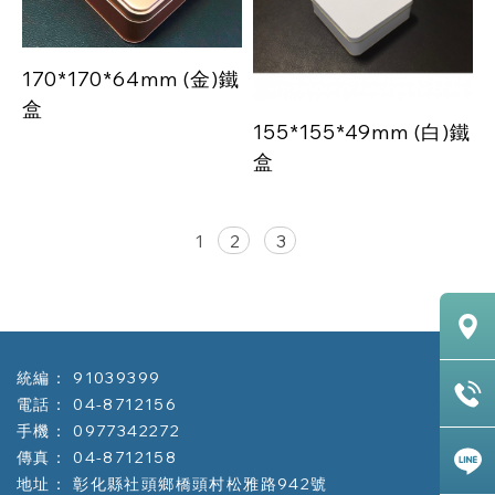
170*170*64mm (金)鐵
盒
155*155*49mm (白)鐵
盒
1
2
3
91039399
04-8712156
0977342272
04-8712158
彰化縣社頭鄉橋頭村松雅路942號