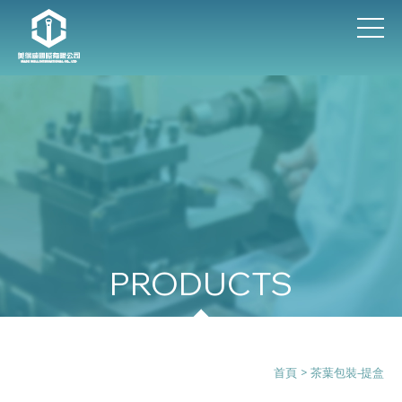
茶葉包裝-提盒
首頁
> 茶葉包裝-提盒