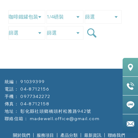
91039399
04-8712156
0977342272
04-8712158
彰化縣社頭鄉橋頭村松雅路942號
madewell.office@gmail.com
關於我們
服務項目
產品分類
最新資訊
聯絡我們