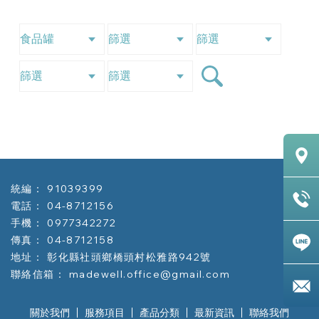
91039399
04-8712156
0977342272
04-8712158
彰化縣社頭鄉橋頭村松雅路942號
madewell.office@gmail.com
關於我們
服務項目
產品分類
最新資訊
聯絡我們