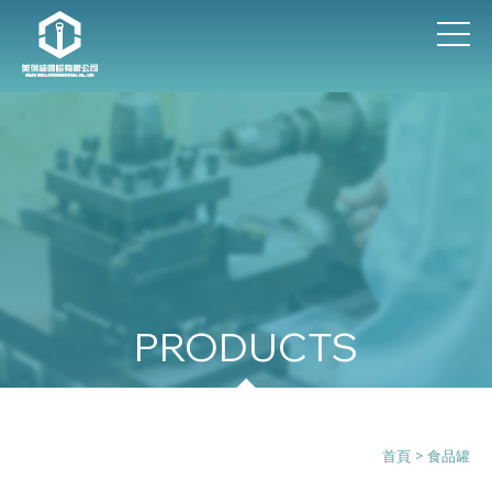
食品罐
首頁
> 食品罐