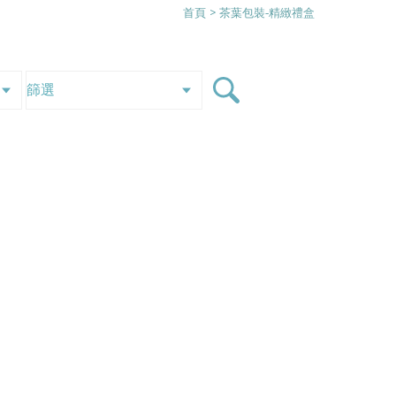
首頁
> 茶葉包裝-精緻禮盒