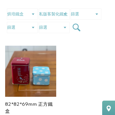
82*82*69mm 正方鐵
盒