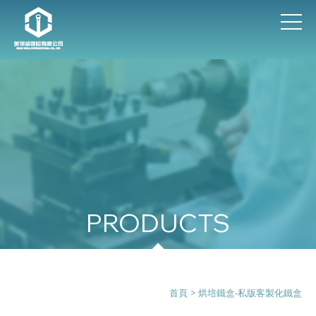
烘培鐵盒-私版客製化鐵盒
首頁
> 烘培鐵盒-私版客製化鐵盒