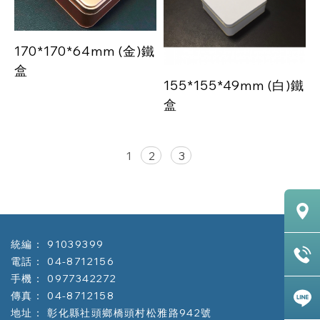
170*170*64mm (金)鐵
盒
155*155*49mm (白)鐵
盒
1
2
3
91039399
04-8712156
0977342272
04-8712158
彰化縣社頭鄉橋頭村松雅路942號