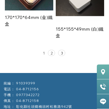
170*170*64mm (金)鐵
盒
155*155*49mm (白)鐵
盒
1
2
3
91039399
04-8712156
0977342272
04-8712158
彰化縣社頭鄉橋頭村松雅路942號