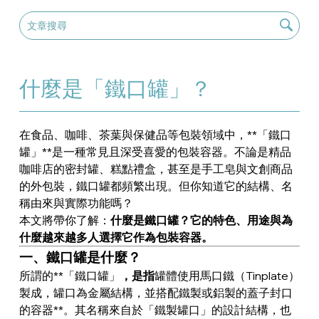
什麼是「鐵口罐」？
在食品、咖啡、茶葉與保健品等包裝領域中，**「鐵口
罐」**是一種常見且深受喜愛的包裝容器。不論是精品
咖啡店的密封罐、糕點禮盒，甚至是手工皂與文創商品
的外包裝，鐵口罐都頻繁出現。但你知道它的結構、名
稱由來與實際功能嗎？
本文將帶你了解：
什麼是鐵口罐？它的特色、用途與為
什麼越來越多人選擇它作為包裝容器。
一、鐵口罐是什麼？
所謂的**「鐵口罐」
，是指
罐體使用馬口鐵（Tinplate）
製成，罐口為金屬結構，並搭配鐵製或鋁製的蓋子封口
的容器**。其名稱來自於「鐵製罐口」的設計結構，也