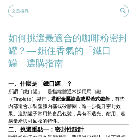
如何挑選最適合的咖啡粉密封
罐？— 鎖住香氣的「鐵口
罐」選購指南
一、什麼是「鐵口罐」？
所謂「鐵口罐」，是指罐體通常採用馬口鐵
（Tinplate）製作，
搭配金屬旋蓋或壓蓋式鐵蓋
，有些
內部還會加裝塑膠內塞或矽膠圈，進一步提升密封效
果。這類罐子常用於食品包裝，具有不透光、耐用、容
易量產與可回收的特性。
二、挑選重點一：密封性設計