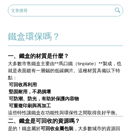
鐵盒環保嗎？
一、鐵盒的材質是什麼？
大多數市售鐵盒主要由**馬口鐵（tinplate）**製成，也
就是表面鍍有一層錫的低碳鋼片。這種材質具備以下特
點：
可回收再利用
堅固耐用，不易損壞
可防潮、防光，有助於保護內容物
可重複印刷與再加工
這些特性讓鐵盒在功能性與環保性之間取得良好平衡。
二、鐵盒是可回收的資源嗎？
是的！鐵盒屬於
可回收金屬包裝
，大多數城市的資源回